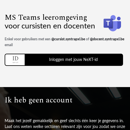
MS Teams leeromgeving
voor cursisten en docenten
Enkel voor gebruikers met een
@cursist.syntrapxl.be
of
@docent.syntrapxl.be
email
Inloggen met jouw NeXT-id
Ik heb geen account
Maak het jezelf gemakkelijk en geef slechts één keer je gegevens in.
Laat ons weten welke sectoren relevant zijn voor jou zodat we onze