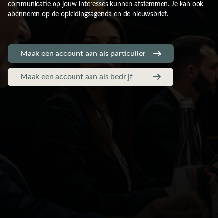
communicatie op jouw interesses kunnen afstemmen. Je kan ook
abonneren op de opleidingsagenda en de nieuwsbrief.
Maak een account aan als particulier
Maak een account aan als bedrijf