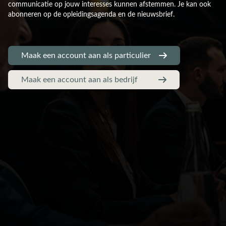
communicatie op jouw interesses kunnen afstemmen. Je kan ook
abonneren op de opleidingsagenda en de nieuwsbrief.
Maak een account aan als particulier
Maak een account aan als bedrijf