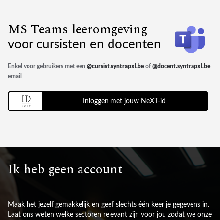
MS Teams leeromgeving
voor cursisten en docenten
Enkel voor gebruikers met een
@cursist.syntrapxl.be
of
@docent.syntrapxl.be
email
Inloggen met jouw NeXT-id
Ik heb geen account
Maak het jezelf gemakkelijk en geef slechts één keer je gegevens in.
Laat ons weten welke sectoren relevant zijn voor jou zodat we onze